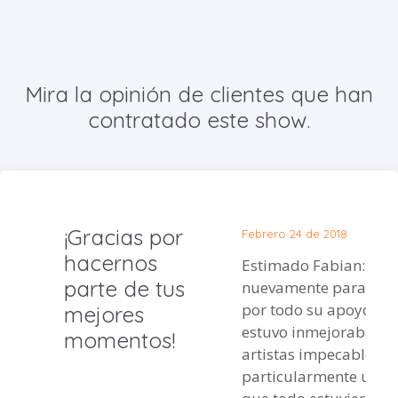
Mira la opinión de clientes que han
contratado este show.
¡Gracias por
Febrero 24 de 2018
hacernos
Estimado Fabian: Escribo
parte de tus
nuevamente para agr
por todo su apoyo. El
mejores
estuvo inmejorable, s
momentos!
artistas impecables y
particularmente usted