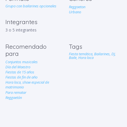
Grupo con bailarines opcionales
Reggaeton
Urbano
Integrantes
3 o 5 integrantes
Recomendado
Tags
para
Fiesta temática,
Bailarines,
DJ,
Baile,
Hora loca
Conjuntos musicales
Día del Maestro
Fiestas de 15 años
Fiestas de fin de año
Hora loca, show especial de
matrimonio
Para rematar
Reggaetón