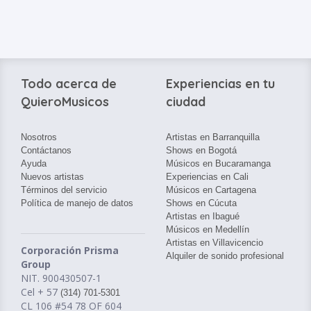
Todo acerca de
Experiencias en tu
QuieroMusicos
ciudad
Nosotros
Artistas en Barranquilla
Contáctanos
Shows en Bogotá
Ayuda
Músicos en Bucaramanga
Nuevos artistas
Experiencias en Cali
Términos del servicio
Músicos en Cartagena
Política de manejo de datos
Shows en Cúcuta
Artistas en Ibagué
Músicos en Medellín
Artistas en Villavicencio
Corporación Prisma
Alquiler de sonido profesional
Group
NIT. 900430507-1
Cel + 57
(314) 701-5301
CL 106 #54 78 OF 604