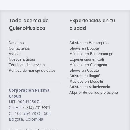
Todo acerca de
Experiencias en tu
QuieroMusicos
ciudad
Nosotros
Artistas en Barranquilla
Contáctanos
Shows en Bogotá
Ayuda
Músicos en Bucaramanga
Nuevos artistas
Experiencias en Cali
Términos del servicio
Músicos en Cartagena
Política de manejo de datos
Shows en Cúcuta
Artistas en Ibagué
Músicos en Medellín
Artistas en Villavicencio
Corporación Prisma
Alquiler de sonido profesional
Group
NIT. 900430507-1
Cel + 57
(314) 701-5301
CL 106 #54 78 OF 604
Bogotá, Colombia