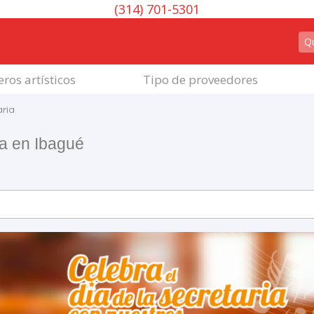
(314) 701-5301
ros artísticos
Tipo de proveedores
aria
ia en Ibagué