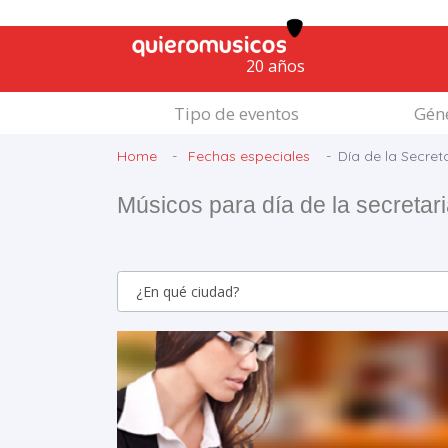
20 años
Tipo de eventos
Géne
Home
Fechas especiales
Día de la Secret
Músicos para día de la secretar