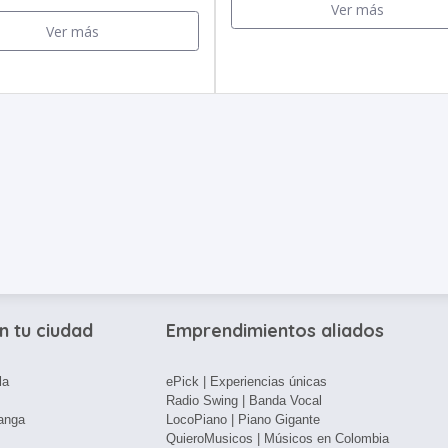
Ver más
Ver más
n tu ciudad
Emprendimientos aliados
la
ePick | Experiencias únicas
Radio Swing | Banda Vocal
anga
LocoPiano | Piano Gigante
QuieroMusicos | Músicos en Colombia