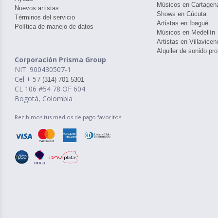
Músicos en Cartagen
Nuevos artistas
Shows en Cúcuta
Términos del servicio
Artistas en Ibagué
Política de manejo de datos
Músicos en Medellín
Artistas en Villavicen
Alquiler de sonido pro
Corporación Prisma Group
NIT. 900430507-1
Cel + 57
(314) 701-5301
CL 106 #54 78 OF 604
Bogotá, Colombia
Recibimos tus medios de pago favoritos: