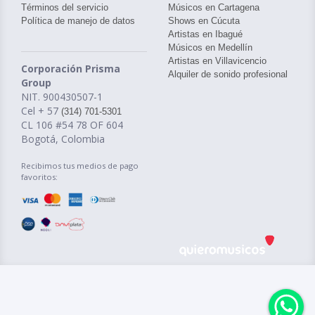
Términos del servicio
Músicos en Cartagena
Política de manejo de datos
Shows en Cúcuta
Artistas en Ibagué
Músicos en Medellín
Artistas en Villavicencio
Corporación Prisma
Alquiler de sonido profesional
Group
NIT. 900430507-1
Cel + 57
(314) 701-5301
CL 106 #54 78 OF 604
Bogotá, Colombia
Recibimos tus medios de pago
favoritos: