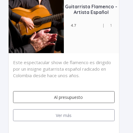
Guitarrista Flamenco -
Artista Español
4.7
|
1
Este espectacular show de flamenco es dirigido
por un insigne guitarrista español radicado en
Colombia desde hace unos años.
Al presupuesto
Ver más