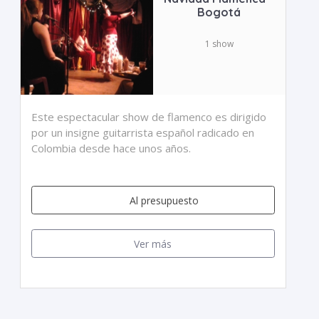
Bogotá
1 show
Este espectacular show de flamenco es dirigido
por un insigne guitarrista español radicado en
Colombia desde hace unos años.
Al presupuesto
Ver más