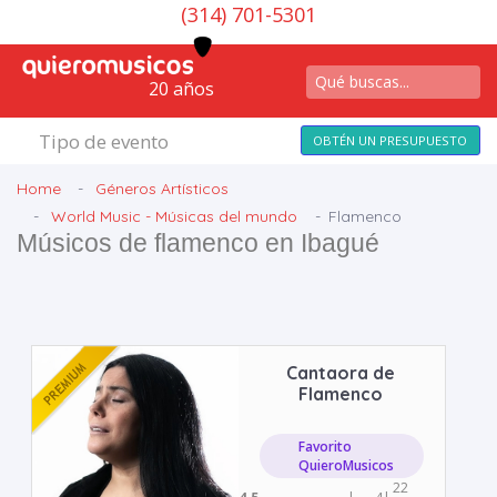
(314) 701-5301
20 años
Tipo de evento
OBTÉN UN PRESUPUESTO
Home
Géneros Artísticos
World Music - Músicas del mundo
Flamenco
Músicos de flamenco en Ibagué
Cantaora de
Flamenco
Favorito
QuieroMusicos
22