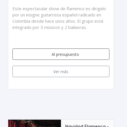
Este espectacular show de flamenco es dirigido
por un insigne guitarrista español radicado en
Colombia desde hace unos años. El grupo está
integrado por 5 músicos y 2 bailaoras.
Al presupuesto
Ver más
Navidad Flamenca -