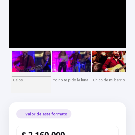
Celos
Yo no te pido la luna
Chico de mi barrio
Valor de este formato