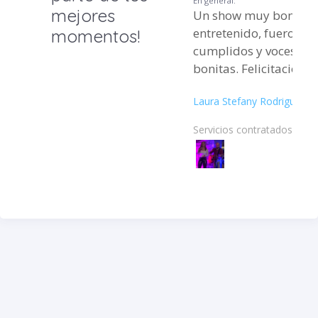
En general:
mejores
Un show muy bonito 
entretenido, fueron 
momentos!
cumplidos y voces m
bonitas. Felicitaciones!
Laura Stefany Rodriguez
Servicios contratados: