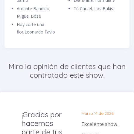
barrio
Eva Maria, Formula V
Amante Bandido,
Tú Cárcel, Los Bukis
Miguel Bosé
Hoy corte una
flor,Leonardo Favio
Mira la opinión de clientes que han
contratado este show.
¡Gracias por
Marzo 14 de 2026
hacernos
Excelente show.
parte de tus