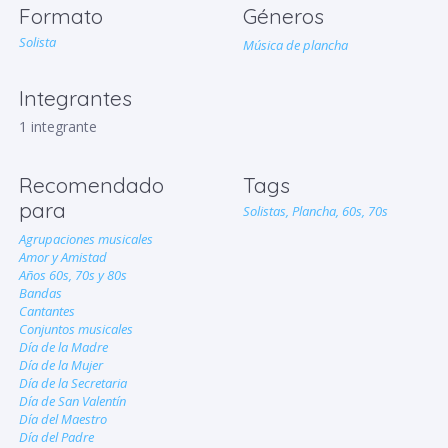
Formato
Géneros
Solista
Música de plancha
Integrantes
1 integrante
Recomendado
Tags
para
Solistas,
Plancha,
60s,
70s
Agrupaciones musicales
Amor y Amistad
Años 60s, 70s y 80s
Bandas
Cantantes
Conjuntos musicales
Día de la Madre
Día de la Mujer
Día de la Secretaria
Día de San Valentín
Día del Maestro
Día del Padre