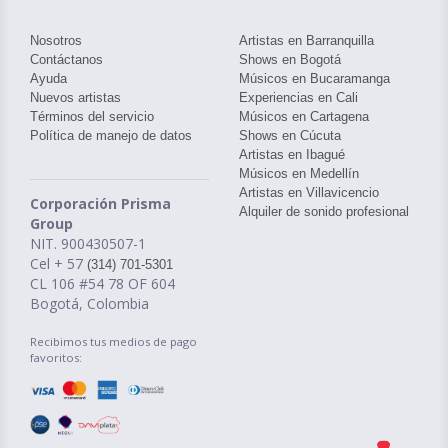
Nosotros
Artistas en Barranquilla
Contáctanos
Shows en Bogotá
Ayuda
Músicos en Bucaramanga
Nuevos artistas
Experiencias en Cali
Términos del servicio
Músicos en Cartagena
Política de manejo de datos
Shows en Cúcuta
Artistas en Ibagué
Músicos en Medellín
Artistas en Villavicencio
Corporación Prisma
Alquiler de sonido profesional
Group
NIT. 900430507-1
Cel + 57
(314) 701-5301
CL 106 #54 78 OF 604
Bogotá, Colombia
Recibimos tus medios de pago
favoritos: