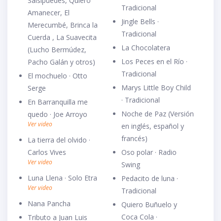
Salsipuedes, Quiero
Tradicional
Amanecer, El
Jingle Bells ·
Merecumbé, Brinca la
Tradicional
Cuerda , La Suavecita
La Chocolatera
(Lucho Bermúdez,
Los Peces en el Río ·
Pacho Galán y otros)
Tradicional
El mochuelo · Otto
Marys Little Boy Child
Serge
· Tradicional
En Barranquilla me
Noche de Paz (Versión
quedo · Joe Arroyo
Ver video
en inglés, español y
francés)
La tierra del olvido ·
Carlos Vives
Oso polar · Radio
Ver video
Swing
Luna Llena · Solo Etra
Pedacito de luna ·
Ver video
Tradicional
Nana Pancha
Quiero Buñuelo y
Coca Cola ·
Tributo a Juan Luis