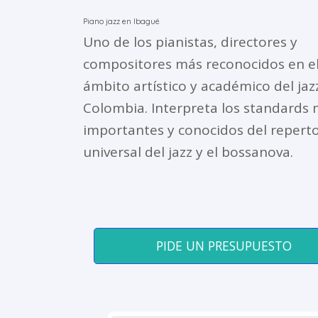
Piano jazz en Ibagué
Uno de los pianistas, directores y
compositores más reconocidos en e
ámbito artístico y académico del jaz
Colombia. Interpreta los standards
importantes y conocidos del reperto
universal del jazz y el bossanova.
PIDE UN PRESUPUESTO