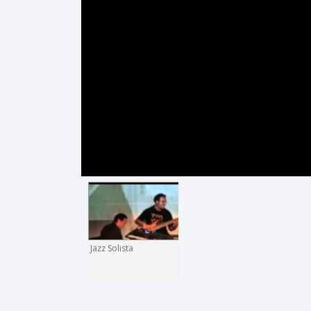
Jazz Solista