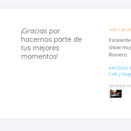
¡Gracias por
Julio 1 de 2
hacernos parte de
Excelente
tus mejores
show muy bue
Romero.
momentos!
ANTONIO 
Café y Neg
Servicios c