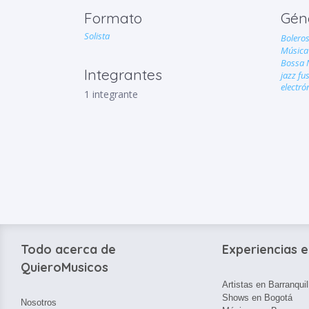
Formato
Gén
Solista
Bolero
Música
Bossa 
Integrantes
jazz f
electró
1 integrante
Todo acerca de
Experiencias e
QuieroMusicos
Artistas en Barranquil
Shows en Bogotá
Nosotros