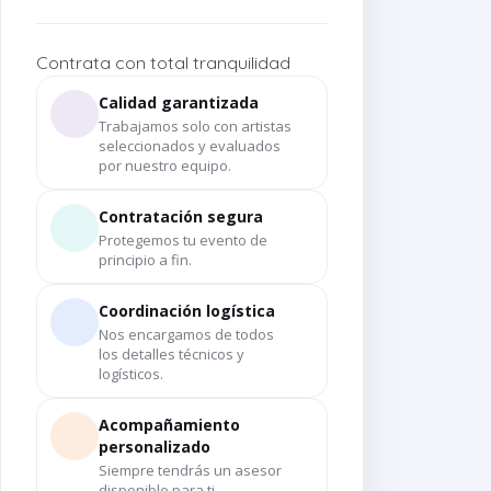
Contrata con total tranquilidad
Calidad garantizada
Trabajamos solo con artistas
seleccionados y evaluados
por nuestro equipo.
Contratación segura
Protegemos tu evento de
principio a fin.
Coordinación logística
Nos encargamos de todos
los detalles técnicos y
logísticos.
Acompañamiento
personalizado
Siempre tendrás un asesor
disponible para ti.