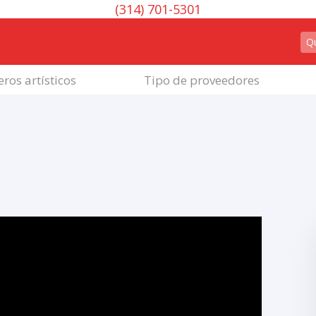
(314) 701-5301
ros artísticos
Tipo de proveedores