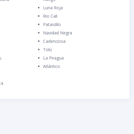
Luna Roja
Rio Cali
Patasdilo
Navidad Negra
Cadenciosa
Tolú
s.
La Piragua
Atlántico
ta