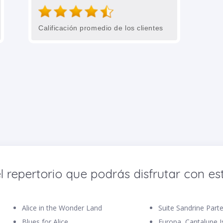
Calificación promedio de los clientes
l repertorio que podrás disfrutar con est
Alice in the Wonder Land
Suite Sandrine Part
Blues for Alice
Europa, Cantalupe I