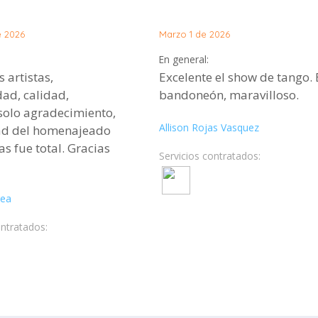
e 2026
Marzo 1 de 2026
En general:
 artistas,
Excelente el show de tango. 
ad, calidad,
bandoneón, maravilloso.
solo agradecimiento,
Allison Rojas Vasquez
dad del homenajeado
tas fue total. Gracias
Servicios contratados:
rea
ontratados: