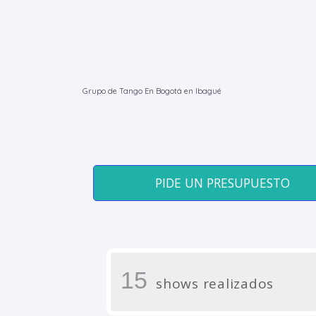
Grupo de Tango En Bogotá en Ibagué
PIDE UN PRESUPUESTO
15
shows realizados