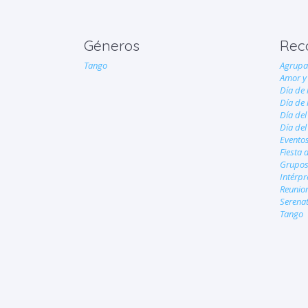
Géneros
Rec
Tango
Agrupa
Amor y
Día de
Día de 
Día de
Día del
Eventos
Fiesta 
Grupos
Intérpr
Reunio
Serenat
Tango