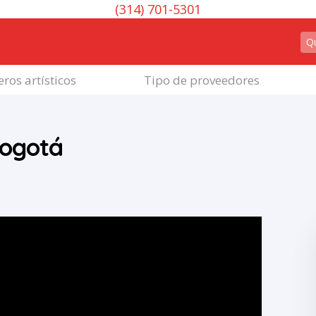
(314) 701-5301
ros artísticos
Tipo de proveedores
Bogotá