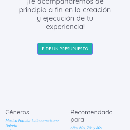
¡Te acompañaremos de
principio a fin en la creación
y ejecución de tu
experiencia!
PIDE UN PRESUPUESTO
Géneros
Recomendado
para
Musica Popular Latinoamericana
Balada
Años 60s, 70s y 80s