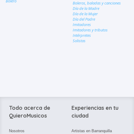
Bolero
Boleros, baladas y canciones
Día de la Madre
Día de la Mujer
Día del Padre
Imitadores
Imitadores y tributos
Intérpretes
Solistas
Todo acerca de
Experiencias en tu
QuieroMusicos
ciudad
Nosotros
Artistas en Barranquilla