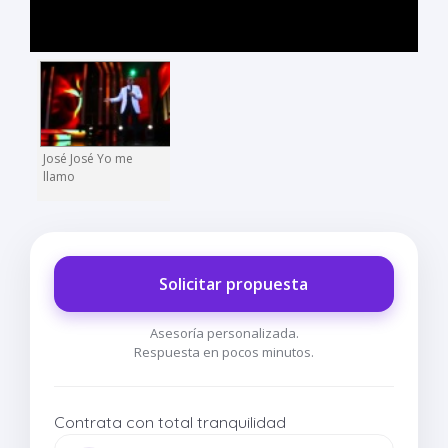
José José Yo me
llamo
Solicitar propuesta
Asesoría personalizada.
Respuesta en pocos minutos.
Contrata con total tranquilidad