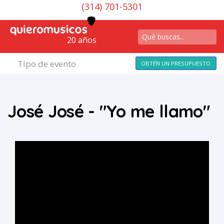
(314) 701-5301
20 años
Tipo de evento
OBTÉN UN PRESUPUESTO
José José - "Yo me llamo"