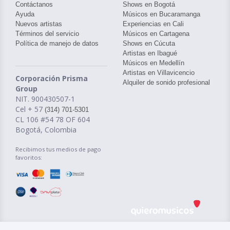
Contáctanos
Shows en Bogotá
Ayuda
Músicos en Bucaramanga
Nuevos artistas
Experiencias en Cali
Términos del servicio
Músicos en Cartagena
Política de manejo de datos
Shows en Cúcuta
Artistas en Ibagué
Músicos en Medellín
Artistas en Villavicencio
Corporación Prisma
Alquiler de sonido profesional
Group
NIT. 900430507-1
Cel + 57
(314) 701-5301
CL 106 #54 78 OF 604
Bogotá, Colombia
Recibimos tus medios de pago
favoritos: