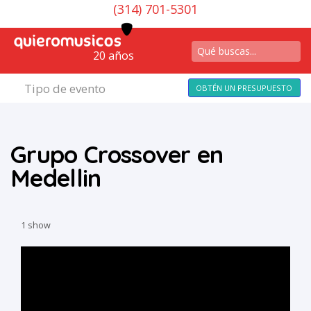
(314) 701-5301
20 años
Tipo de evento
OBTÉN UN PRESUPUESTO
Grupo Crossover en
Medellin
1 show